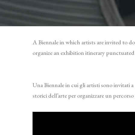
A Biennale in which artists are invited to d
organize an exhibition itinerary punctuated
Una Biennale in cui gli artisti sono invitati
storici dell’arte per organizzare un percorso
ercio@gmail.com