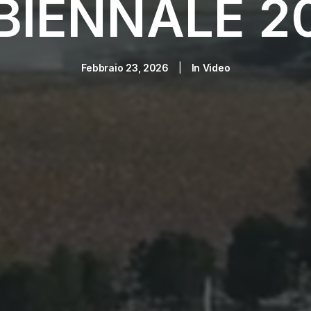
IENNALE 2
Febbraio 23, 2026
|
In
Video