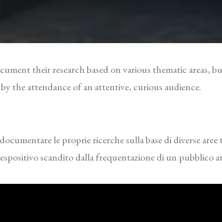
ocument their research based on various thematic areas, bu
 by the attendance of an attentive, curious audience.
 a documentare le proprie ricerche sulla base di diverse ar
 espositivo scandito dalla frequentazione di un pubblico att