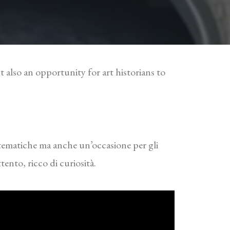
t also an opportunity for art historians to
ee tematiche ma anche un’occasione per gli
ento, ricco di curiosità.