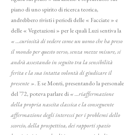
piano di uno spirito di ricerca teorica,
andrebbero rivisti i periodi delle « Fac­ciate » e
delle « Vegetazioni » per le quali Luzi senti­va la
« …curiosità di vedere come un uomo che ha preso
il mondo per questo verso, senza mezze misu­re, si
andrà assestando in seguito tra la sensibilità
ferita e la sua intatta volontà di giudicare il
presente »
. E se Monti, presentando la personale
del ’72, poteva parlare di
« …riaffermazione
della propria nascita clas­sica e la conseguente
affermazione degli interessi per i problemi dello
scorcio, della prospettiva, dei rap­porti spazio