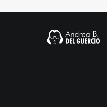
il.com