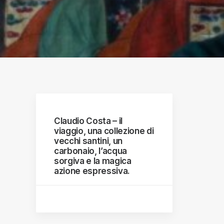
graphs
Claudio Costa – il
viaggio, una collezione di
vecchi santini, un
carbonaio, l’acqua
sorgiva e la magica
azione espressiva.