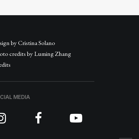
sign by
Cristina Solano
oto credits by Luming Zhang
edits
CIAL MEDIA