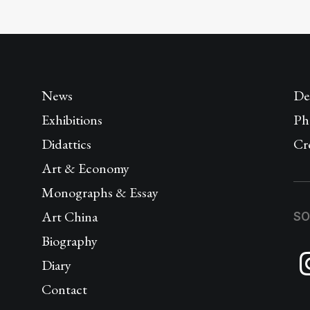
News
De
Exhibitions
Ph
Didattics
Cr
Art & Economy
Monographs & Essay
Art China
SO
Biography
Diary
Contact