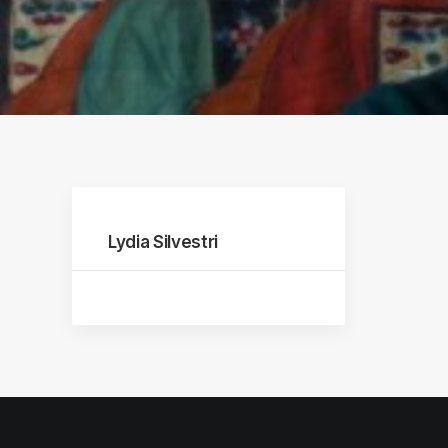
raphs
Lydia Silvestri