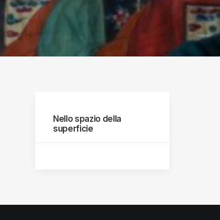
raphs
Nello spazio della
superficie