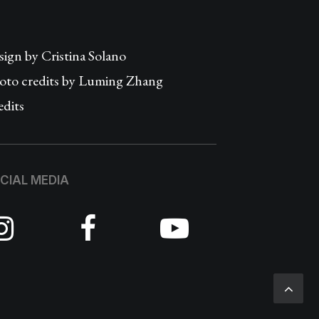
sign by
Cristina Solano
oto credits by Luming Zhang
edits
CIAL MEDIA