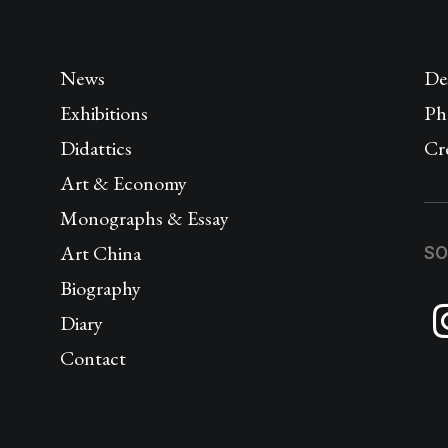
News
De
Exhibitions
Ph
Didattics
Cr
Art & Economy
Monographs & Essay
Art China
SO
Biography
Diary
Contact