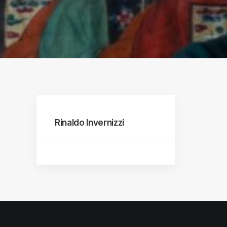
raphs
Rinaldo Invernizzi