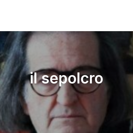
il sepolcro