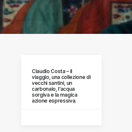
graphs
Claudio Costa – il
viaggio, una collezione di
vecchi santini, un
carbonaio, l’acqua
sorgiva e la magica
azione espressiva.