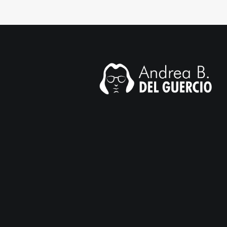
il.com