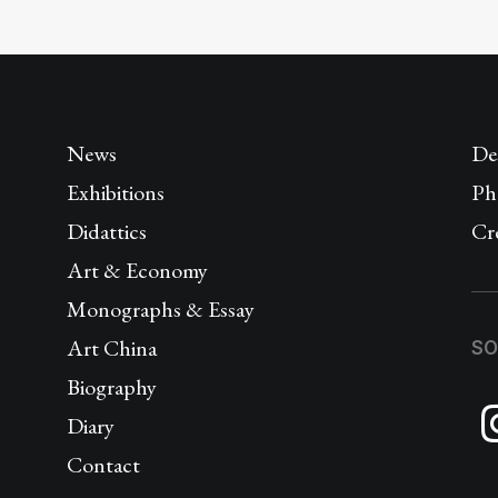
News
De
Exhibitions
Ph
Didattics
Cr
Art & Economy
Monographs & Essay
Art China
SO
Biography
Diary
Contact