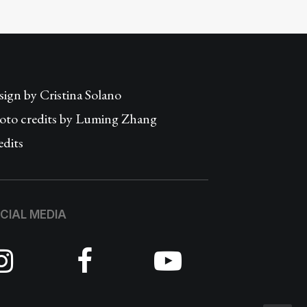
sign by
Cristina Solano
oto credits by Luming Zhang
edits
CIAL MEDIA