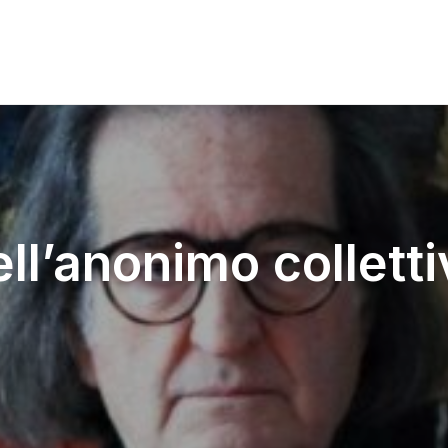
ell’anonimo colletti