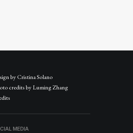
sign by
Cristina Solano
oto credits by Luming Zhang
edits
CIAL MEDIA