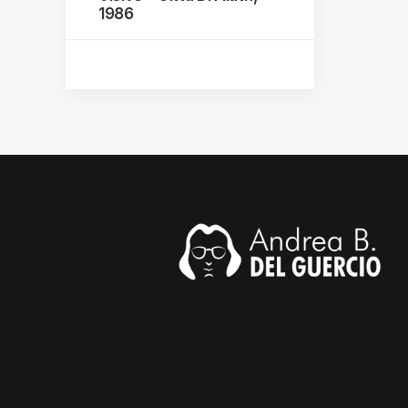
1986
mail.com