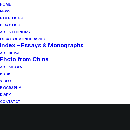
HOME
NEWS
EXHIBITIONS
DIDACTICS
ART & ECONOMY
ESSAYS & MONOGRAPHS
Index – Essays & Monographs
ART CHINA
Photo from China
ART SHOWS
BOOK
VIDEO
BIOGRAPHY
DIARY
CONTATCT