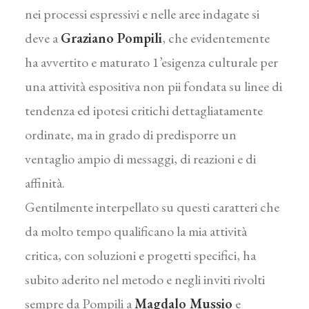
nei processi espressivi e nelle aree indagate si
deve a
Graziano Pompili
, che evidentemente
ha avvertito e maturato 1’esigenza culturale per
una attività espositiva non pii fondata su linee di
tendenza ed ipotesi critichi dettagliatamente
ordinate, ma in grado di predisporre un
ventaglio ampio di messaggi, di reazioni e di
affinità.
Gentilmente interpellato su questi caratteri che
da molto tempo qualificano la mia attività
critica, con soluzioni e progetti specifici, ha
subito aderito nel metodo e negli inviti rivolti
sempre da Pompili a
Magdalo Mussio
e