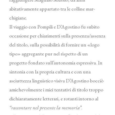
abitativamente appartato tra le colline mar­
chigiane.
Il viaggio con Pompili e D’Agostino fu subito
occasione per chiarimenti sulla presenza/as­senza
del titolo, sulla possibilità di fornire un «logo
tipo» aggregante pur nel rispetto di un
progetto fondato sull’autonomia espressiva. In
sintonia con la propria cultura e con una
asciuttezza linguistico visiva D’Agostino boc­ciò
amichevolmente i miei tentativi di titolo troppo
dichiaratamente letterari, e rotanti intorno al
“raccontare nel presente la memo­ria”
.