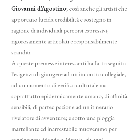
Giovanni d’Agostino
; così anche gli artisti che
apportano lucida credibilità e sostegno in
ragione di individuali percorsi espressivi,
rigorosamente articolati e responsabilmente
scanditi.
A queste premesse interessanti ha fatto segui­to
l’esigenza di giungere ad un incontro col­legiale,
ad un momento di verifica culturale ma
soprattutto epidermicamente umano, di affinità
sensibili, di partecipazione ad un iti­nerario
rivelatore di avventure; e sotto una pioggia
martellante ed inarrestabile muovem­mo per
raggiungere Magdalo Mussio, da anni