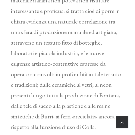
materiale italiana non poteva non risultare
interessante e proficua: si tratta cioè di porre in
chiara evidenza una naturale correlazione tra
una sfera di produzione manuale ed artigiana,
attraverso un tessuto fitto di botteghe,
laboratori e piccola industria, e le nuove
esigenze artistico‑costruttive espresse da
operatori coinvolti in profondi­tà in tale tessuto
e tradizioni; dalle ceramiche ai vetri, ai neon
presenti lungo tutta la produzione di Fontana,
dalle tele di sacco alla plastiche e alle resine
sintetiche di Burri, ai ferri «reciclati» ancora
rispetto alla funzione d’uso di Colla.