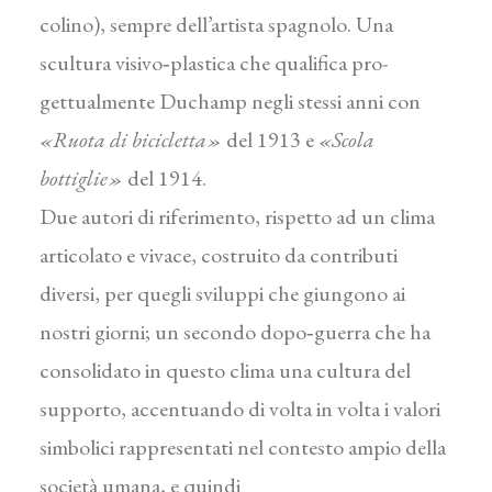
colino), sempre dell’artista spagnolo. Una
scultura visivo‑plastica che qualifica pro­
gettualmente Duchamp negli stessi anni con
«Ruota di bicicletta»
del 1913 e
«Scola
bottiglie»
del 1914.
Due autori di riferimento, rispetto ad un clima
articolato e vivace, costruito da contributi
diversi, per quegli sviluppi che giungono ai
nostri giorni; un secondo dopo‑guerra che ha
consolidato in questo clima una cultura del
supporto, accentuando di volta in volta i valori
simbolici rappresentati nel contesto ampio della
società uma­na, e quindi