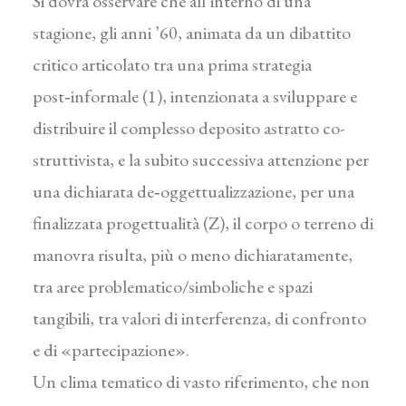
Si dovrà osservare che all’interno di una
stagione, gli anni ’60, animata da un dibattito
critico articolato tra una prima strategia
post‑informale (1), intenzionata a sviluppare e
distribuire il complesso deposito astratto co­
struttivista, e la subito successiva attenzione per
una dichiarata de‑oggettualizzazione, per una
finalizzata proget­tualità (Z), il corpo o terreno di
manovra risulta, più o meno dichiaratamente,
tra aree problematico/simboliche e spazi
tangibili, tra valori di interferenza, di confronto
e di «partecipazione».
Un clima tematico di vasto riferimento, che non