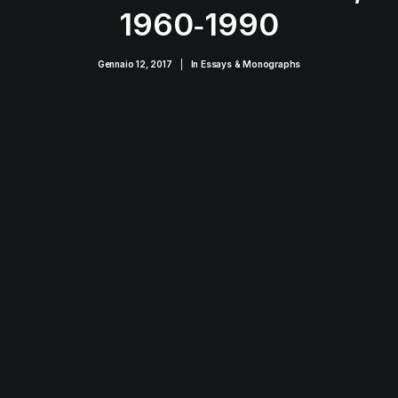
1960‑1990
Gennaio 12, 2017
|
In
Essays & Monographs