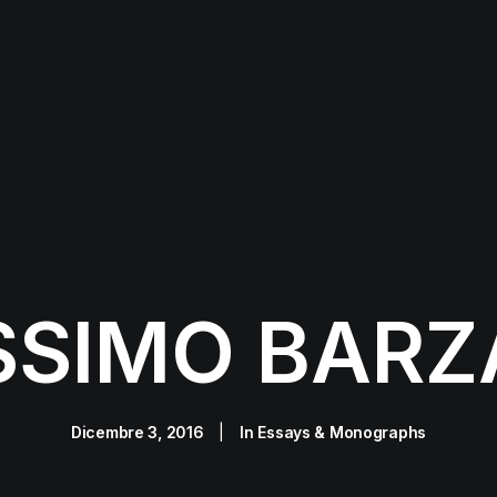
SIMO BARZ
Dicembre 3, 2016
|
In
Essays & Monographs