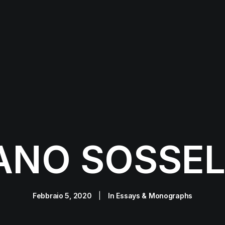
ANO SOSSE
Febbraio 5, 2020
|
In
Essays & Monographs