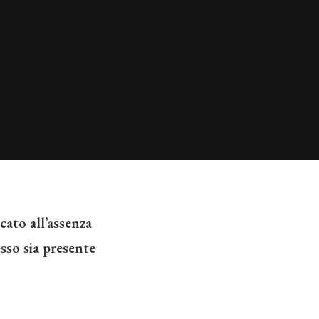
cato all’assenza
sso sia presente