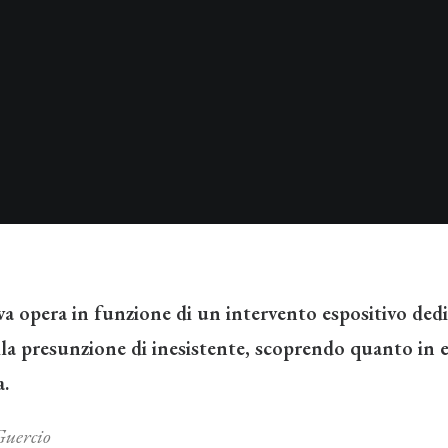
iva opera in funzione di un intervento espositivo dedi
lla presunzione di inesistente, scoprendo quanto in e
a.
Guercio