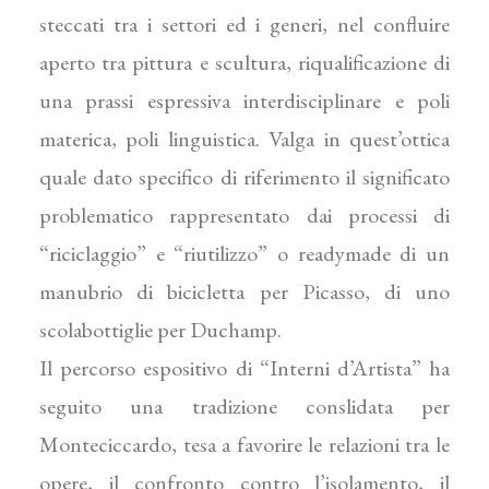
steccati tra i settori ed i generi, nel confluire
aperto tra pittura e scultura, riqualificazione di
una prassi espressiva interdisciplinare e poli
materica, poli linguistica. Valga in quest’ottica
quale dato specifi­co di riferimento il significato
problematico rappresen­tato dai processi di
“riciclaggio” e “riutilizzo” o ready­made di un
manubrio di bicicletta per Picasso, di uno
scolabottiglie per Duchamp.
Il percorso espositivo di “Interni d’Artista” ha
seguito una tradizione conslidata per
Monteciccardo, tesa a favorire le relazioni tra le
opere, il confronto contro l’isolamento, il