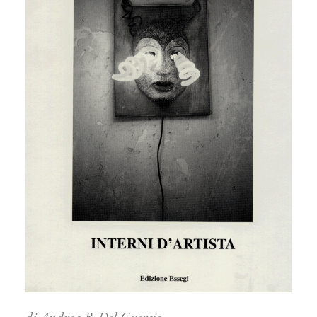
di Andrea B. Del Guercio