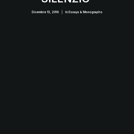
Dicembre 13, 2016
|
In
Essays & Monographs