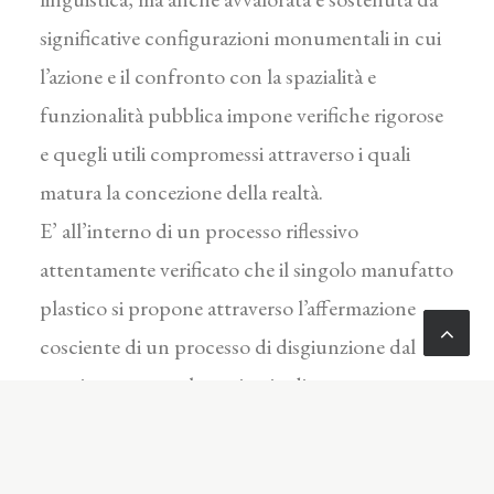
significative configurazioni monumentali in cui
l’azione e il confronto con la spazialità e
funzionalità pubblica impone verifiche rigorose
e quegli utili compromessi attraverso i quali
matura la concezione della realtà.
E’ all’interno di un processo riflessivo
attentamente verificato che il singolo manufatto
plastico si propone attraverso l’affermazione
cosciente di un processo di disgiunzione dal
contingente, quale territorio di costante
confronto e dipendenza, per essere di esso
testimone particolare e prediletto di un’unità