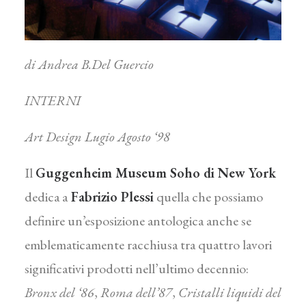
di Andrea B.Del Guercio
INTERNI
Art Design Lugio Agosto ‘98
Il
Guggenheim Museum Soho di New York
dedica a
Fabrizio Plessi
quella che possiamo
definire un’esposizione antologica anche se
emblematicamente racchiusa tra quattro lavori
significativi prodotti nell’ultimo decennio:
Bronx del ‘86
,
Roma dell’87
,
Cristalli liquidi del