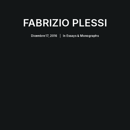
FABRIZIO PLESSI
Dicembre 17, 2016
|
In
Essays & Monographs