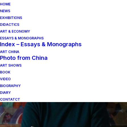
HOME
NEWS
EXHIBITIONS
DIDACTICS
ART & ECONOMY
ESSAYS & MONOGRAPHS
Index – Essays & Monographs
ART CHINA
Photo from China
ART SHOWS
BOOK
VIDEO
BIOGRAPHY
DIARY
CONTATCT