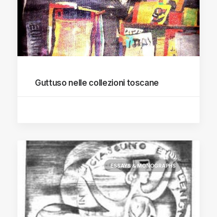
Guttuso nelle collezioni toscane
ESSAYS & MONOGRAPHS