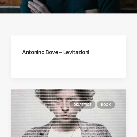
Antonino Bove – Levitazioni
DIDATTICS
BOOK