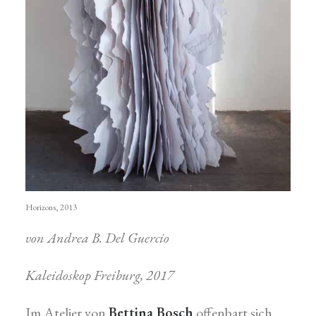
Horizons, 2013
von Andrea B. Del Guercio
Kaleidoskop Freiburg, 2017
Im Atelier von
Bettina Bosch
offenbart sich