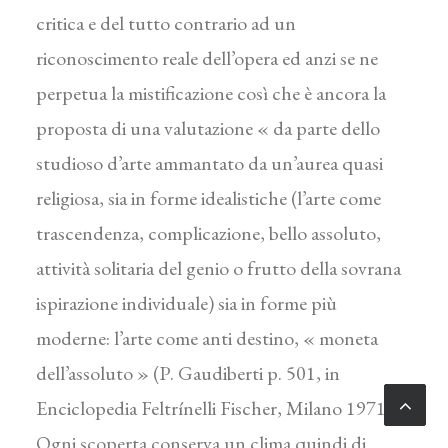
critica e del tutto contrario ad un
riconoscimento reale dell’opera ed anzi se ne
perpetua la mistifi­cazione così che è ancora la
proposta di una valutazione « da parte dello
studioso d’arte ammantato da un’aurea quasi
religiosa, sia in forme idealistiche (l’arte come
trascendenza, complicazione, bello assoluto,
attività solitaria del genio o frutto della sovrana
ispirazione individuale) sia in forme più
moderne: l’arte come anti destino, « moneta
dell’assoluto » (P. Gaudiberti p. 501, in
Enciclopedia Feltrínelli Fischer, Milano 1971).
Ogni scoperta conserva un clima quindi di