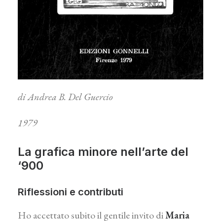
di Andrea B. Del Guercio
1979
La grafica minore nell’arte del
‘900
Riflessioni e contributi
Ho accettato subito il gentile invito di
Maria