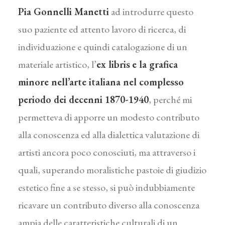
Pia Gonnelli Manetti
ad intro­durre questo
suo paziente ed attento lavoro di ricerca, di
individuazione e quindi catalogazione di un
materiale artistico, l’
ex libris
e la grafica
minore nell’arte ita­liana nel complesso
periodo dei decenni 1870-1940
, perché mi
permetteva di apporre un modesto contributo
alla conoscenza ed alla dialettica valutazione di
artisti ancora poco conosciuti, ma attraverso i
quali, superando moralistiche pastoie di giudizio
estetico fine a se stesso, si può indubbiamente
ricavare un contributo di­verso alla conoscenza
ampia delle caratteristiche culturali di un