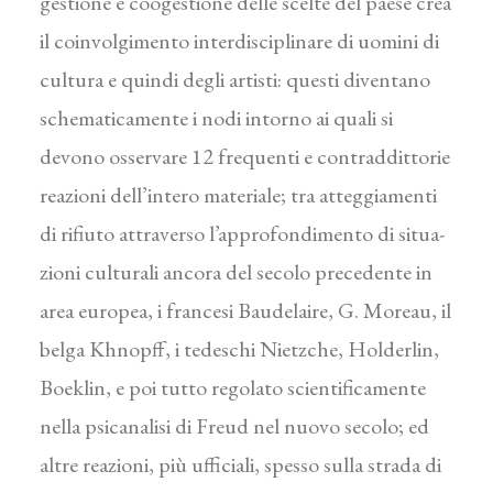
gestione e coogestione delle scelte del paese crea
il coinvolgimento interdisciplinare di uomini di
cultura e quindi degli artisti: questi diventano
schematicamente i nodi intorno ai quali si
devono osservare 12 frequenti e contraddittorie
reazioni dell’in­tero materiale; tra atteggiamenti
di rifiuto attraverso l’approfondimento di situa­
zioni culturali ancora del secolo precedente in
area europea, i francesi Baudelaire, G. Moreau, il
belga Khnopff, i tedeschi Nietzche, Holderlin,
Boeklin, e poi tutto regolato scientificamente
nella psicanalisi di Freud nel nuovo secolo; ed
altre reazioni, più ufficiali, spesso sulla strada di